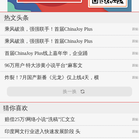
热文头条
乘风破浪，强强联手！首届ChinaJoy Plus
跟贴
乘风破浪，强强联手！首届ChinaJoy Plus
跟贴
首届ChinaJoy Plus线上嘉年华，企业踊
跟贴
96万用户 特大涉黄小说平台“麻客文
跟贴
炸裂！7月国产新番《元龙》仅上线4天，横
跟贴
换一换
猜你喜欢
赔偿25万!网络小说“洗稿”汇文立
跟贴
印度网文行业进入快速发展阶段 头
跟贴