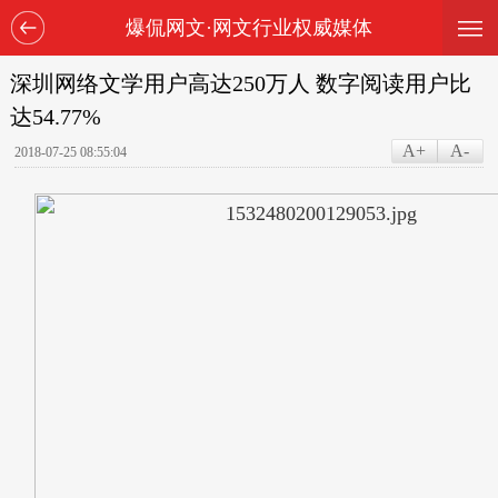
—
—
爆侃网文·网文行业权威媒体
—
深圳网络文学用户高达250万人 数字阅读用户比
达54.77%
A+
A-
2018-07-25 08:55:04