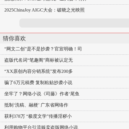
2025ChinaJoy AIGC大会：破晓之光映照
猜你喜欢
“网文二创”是不是抄袭？官宣明确！司
盗版代名词“笔趣阁”商标被认定无
“XX原创内容分销系统”发布200多
骗了6万元稿费 复制粘贴抄袭小说
坐牢了？网络小说《司藤》作者‘尾鱼
抵制‘洗稿、融梗’ 广东省网络作
获利378万 “极度文学”传播淫秽小
利用购物平台引流贩卖盗版网络小说