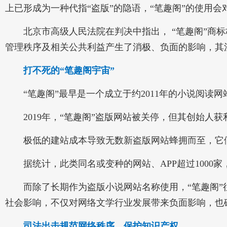
上已形成为一种代指“盗版”的隐语，“笔趣阁”的使用
北京市高级人民法院在判决中指出， “笔趣阁”商标核
管理秩序及相关公共利益产生了消极、负面的影响，其
打不死的“笔趣阁宇宙”
“笔趣阁”最早是一个成立于约2011年的小说阅读
2019年，“笔趣阁”盗版网站被关停，但其创始人
极低的建站成本导致无数新盗版网站蜂拥而至，它们都冠
据统计，此类同名或变种的网站、APP超过1000家
而除了长期作为盗版小说网站名称使用，“笔趣阁”往往
社会影响，不仅对网络文学行业发展带来负面影响，也
司法出击规范网络秩序，保护知识产权