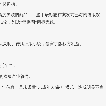
不良影响。
域高度关联的商品上，鉴于该标志在案发前已对网络版权
论，判决“笔趣阁”商标无效。
法复制、传播正版小说，侵害了版权方利益。
宇宙” 。
大的盗版产业符号。
广告信息，且未设置“未成年人保护”模式，造成明显不良