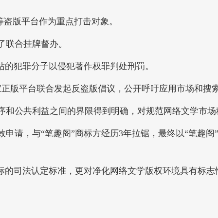
等盗版平台作为重点打击对象。
了联合挂牌督办。
站的犯罪分子以侵犯著作权罪判处刑罚。
家正版平台联合发起反盗版倡议，公开呼吁应用市场和搜索
和公共利益之间的界限得到明确，对规范网络文学市场
申请，与“笔趣阁”商标方经历3年拉锯，最终以“笔趣阁
标的司法认定标准，更对净化网络文学版权环境具有标志