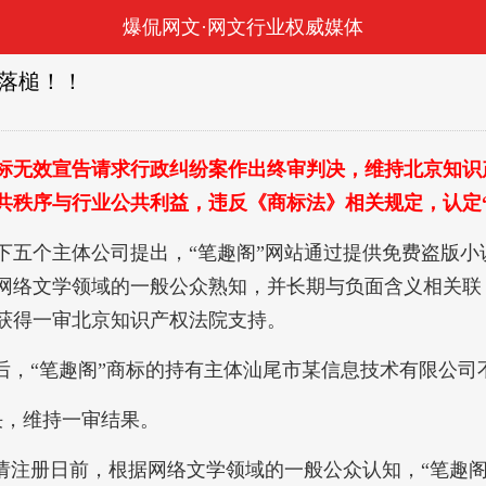
爆侃网文·网文行业权威媒体
院落槌！！
无效宣告请求行政纠纷案作出终审判决，维持北京知识产
共秩序与行业公共利益，违反《商标法》相关规定，认定
五个主体公司提出，“笔趣阁”网站通过提供免费盗版小
网络文学领域的一般公众熟知，并长期与负面含义相关联
获得一审北京知识产权法院支持。
，“笔趣阁”商标的持有主体汕尾市某信息技术有限公司
决，维持一审结果。
册日前，根据网络文学领域的一般公众认知，“笔趣阁”