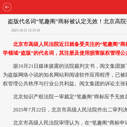
盗版代名词“笔趣阁”商标被认定无效！北京高
2025-10-21 13:55:19
北京市高级人民法院近日就备受关注的“笔趣阁”商标
学领域“盗版”的代名词，其注册及使用损害版权管理公
据10月21日媒体披露的法院裁判文书，阅文集团旗下
为盗版网络小说的知名网站和阅读软件应用程序，已被
权管理公共秩序与行业公共利益。阅文集团的诉讼主张
北京知识产权法院一审裁定“笔趣阁”商标应予无效后
2025年7月22日，北京市高级人民法院作出二审判
北京市高级人民法院审理认为，在“笔趣阁”商标申请注