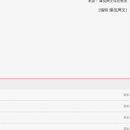
来源：
爆侃网文综合整理
[编辑:
爆侃网文
]
跟贴
跟贴
跟贴
跟贴