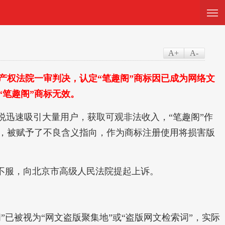
—
—
—
A+
A-
权法院一审判决，认定“笔趣阁”商标因已成为网络文
“笔趣阁”商标无效。
说迅速吸引大量用户，获取可观非法收入，“笔趣阁”作
，被赋予了不良含义指向，作为商标注册使用将损害版
不服，向北京市高级人民法院提起上诉。
已被视为“网文盗版聚集地”或“盗版网文检索词”，实际