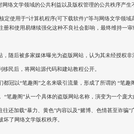
会对网络文学领域的公共利益以及版权管理的公共秩序产生
定使用于“计算机程序(可下载软件)”等与网络文学领
注册和使用易继续强化这种不良社会影响，最终维持一审结
网站，随后被多家媒体曝光为盗版网站，认为其未经授权非
获利移民后，将网站源代码和建站教程公开。
以“笔趣阁”之名来吸引流量，形成了所谓的 “笔趣阁
， “笔趣阁”从一个具体的盗版网站名称，演变为一个庞
还加载“暴力、黄色”内容以及“赌博、色情甚至诈骗”
破坏了网络文学版权秩序。