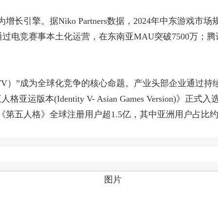
擎。据Niko Partners数据，2024年中东游戏市
Bang》通过电竞赛事本土化运营，在东南亚MAU突破7500万；腾讯
LTV）”成为全球化竞争的核心命题。产业头部企业通过持
(Identity V- Asian Games Version)
第五人格》全球注册用户超1.5亿，其中亚洲用户占比约70