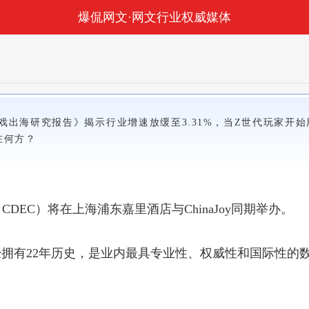
爆侃网文·网文行业权威媒体
戏出海研究报告》揭示行业增速放缓至3.31%，当Z世代玩家开始
在何方？
CDEC）将在上海浦东嘉里酒店与ChinaJoy同期举办。
EC已经拥有22年历史，是业内最具专业性、权威性和国际