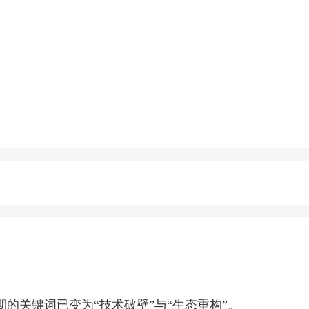
的关键词已变为“技术破壁”与“生态重构”。