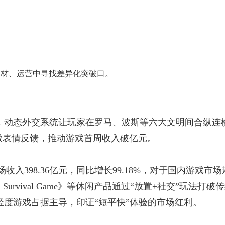
题材、运营中寻找差异化突破口。
局，动态外交系统让玩家在罗马、波斯等六大文明间合纵连
微表情反馈，推动游戏首周收入破亿元。
入398.36亿元，同比增长99.18%，对于国内游戏
urvival Game》等休闲产品通过“放置+社交”玩法打
者传说》等轻度游戏占据主导，印证“短平快”体验的市场红利。