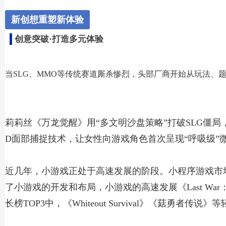
新创想重塑新体验
创意突破·打造多元体验
当SLG、MMO等传统赛道厮杀惨烈，头部厂商开始从玩法、
莉莉丝《万龙觉醒》用“多文明沙盘策略”打破SLG僵
D面部捕捉技术，让女性向游戏角色首次呈现“呼吸级”
近几年，小游戏正处于高速发展的阶段。小程序游戏市场收
了小游戏的开发和布局，小游戏的高速发展《Last War：S
长榜TOP3中，《Whiteout Survival》《菇勇