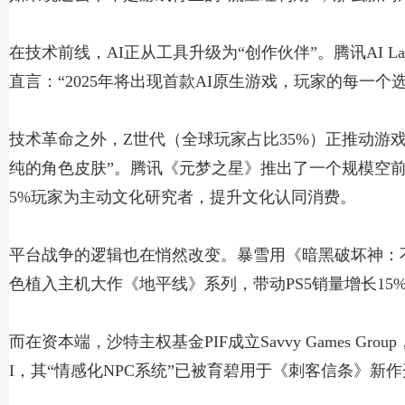
在技术前线，AI正从工具升级为“创作伙伴”。腾讯AI 
直言：“2025年将出现首款AI原生游戏，玩家的每一
技术革命之外，Z世代（全球玩家占比35%）正推动游
纯的角色皮肤”。腾讯《元梦之星》推出了一个规模空前
5%玩家为主动文化研究者，提升文化认同消费。
平台战争的逻辑也在悄然改变。暴雪用《暗黑破坏神：
色植入主机大作《地平线》系列，带动PS5销量增长15
而在资本端，沙特主权基金PIF成立Savvy Games Grou
I，其“情感化NPC系统”已被育碧用于《刺客信条》新