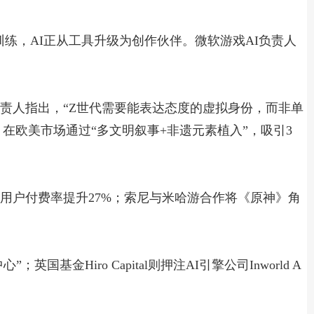
战训练，AI正从工具升级为创作伙伴。微软游戏AI负责人
负责人指出，“Z世代需要能表达态度的虚拟身份，而非单
在欧美市场通过“多文明叙事+非遗元素植入”，吸引3
用户付费率提升27%；索尼与米哈游合作将《原神》角
英国基金Hiro Capital则押注AI引擎公司Inworld A