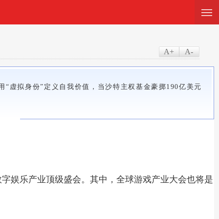
—
—
—
A+
A-
用“虚拟身份”定义自我价值，当沙特主权基金豪掷190亿美元
性的数字娱乐产业顶级盛会。其中，全球游戏产业大会也将是