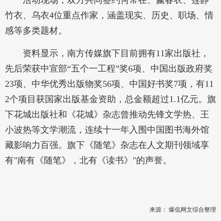
活动现场，双方共同签约何常在、嬴春衣、莲静
竹衣、乌衣4位重点作家，涵盖现实、历史、职场、情
感等多类题材。
资料显示，南方传媒旗下目前拥有11家出版社，
先后荣获中宣部“五个一工程”奖6项、中国出版政府奖
23项、中华优秀出版物奖56项、中国好书奖7项，有11
2个项目获国家出版基金资助，总金额超过1.1亿元。旗
下花城出版社和《花城》杂志曾推动先锋文学热、王
小波热等文学潮流，连续十一年入围中国图书海外馆
藏影响力百强。旗下《随笔》杂志在人文期刊领域享
有"南有《随笔》，北有《读书》"的声誉。
来源：
爆侃网文综合整理