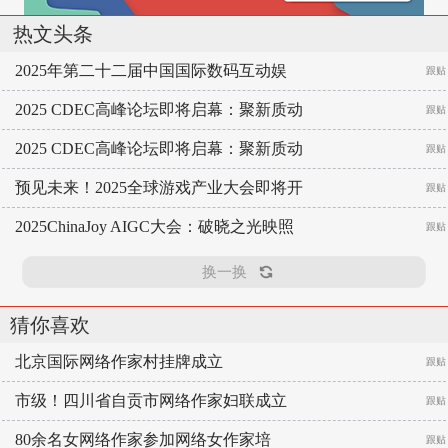
热文头条
2025年第二十二届中国国际数码互动娱
跟贴
2025 CDEC高峰论坛即将启幕：聚新质动
跟贴
2025 CDEC高峰论坛即将启幕：聚新质动
跟贴
预见未来！2025全球游戏产业大会即将开
跟贴
2025ChinaJoy AIGC大会：破晓之光映照
跟贴
换一换
猜你喜欢
北京国际网络作家村挂牌成立
跟贴
市级！四川省自贡市网络作家妇联成立
跟贴
80余名女网络作家参加网络女作家培
跟贴