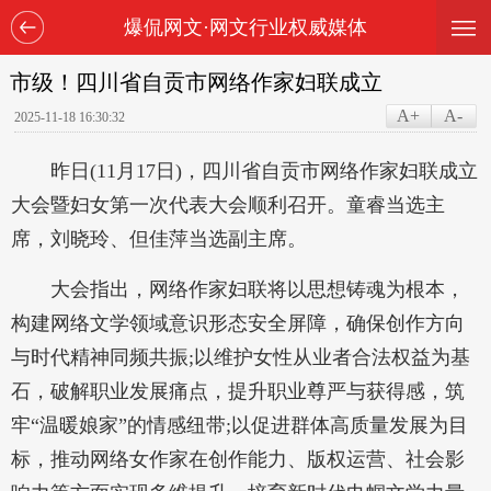
—
—
爆侃网文·网文行业权威媒体
—
市级！四川省自贡市网络作家妇联成立
A+
A-
2025-11-18 16:30:32
昨日(11月17日)，四川省自贡市网络作家妇联成立
大会暨妇女第一次代表大会顺利召开。童睿当选主
席，刘晓玲、但佳萍当选副主席。
大会指出，网络作家妇联将以思想铸魂为根本，
构建网络文学领域意识形态安全屏障，确保创作方向
与时代精神同频共振;以维护女性从业者合法权益为基
石，破解职业发展痛点，提升职业尊严与获得感，筑
牢“温暖娘家”的情感纽带;以促进群体高质量发展为目
标，推动网络女作家在创作能力、版权运营、社会影