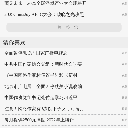
预见未来！2025全球游戏产业大会即将开
跟贴
2025ChinaJoy AIGC大会：破晓之光映照
跟贴
换一换
猜你喜欢
全面暂停‘耽改’ 国家广播电视总
跟贴
中共中国作家协会党组：新时代文学要
跟贴
《中国网络作家村倡议书》和《新村
跟贴
北京市广电局：全面叫停耽美小说改编
跟贴
中国作协党组书记处传达学习习近平
跟贴
注意！网络作家有3岁以下子女，可每月
跟贴
每月提供2500元津贴 2022年上海作
跟贴