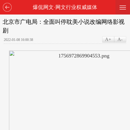
—
—
爆侃网文·网文行业权威媒体
—
北京市广电局：全面叫停耽美小说改编网络影视
剧
A+
A-
2022-01-08 16:00:38