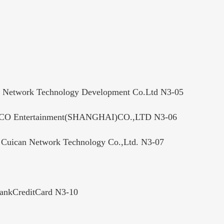
Technology Development Co.Ltd N3-05
ainment(SHANGHAI)CO.,LTD N3-06
twork Technology Co.,Ltd. N3-07
ditCard N3-10