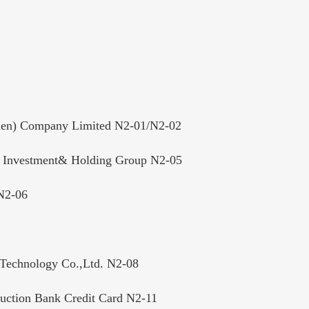
ompany Limited N2-01/N2-02
ent& Holding Group N2-05
2-06
logy Co.,Ltd. N2-08
nk Credit Card N2-11