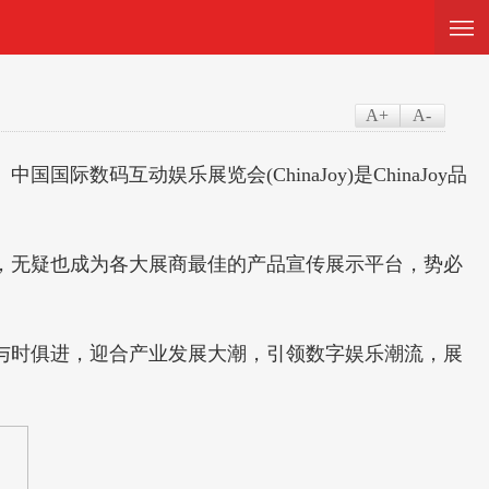
—
—
—
A+
A-
际数码互动娱乐展览会(ChinaJoy)是ChinaJoy品
。
光，无疑也成为各大展商最佳的产品宣传展示平台，势必
上与时俱进，迎合产业发展大潮，引领数字娱乐潮流，展