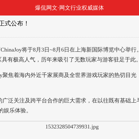
爆侃网文·网文行业权威媒体
名单正式公布！
naJoy将于8月3日~8月6日在上海新国际博览中心举行。中国国
示区具有极高人气，历年来吸引了无数玩家与游客驻足于此
oy聚焦着海内外近千家展商及全世界游戏玩家的热切目
域的广泛关注及跨平台合作的巨大需求，在以往既有基础
的娱乐体验。