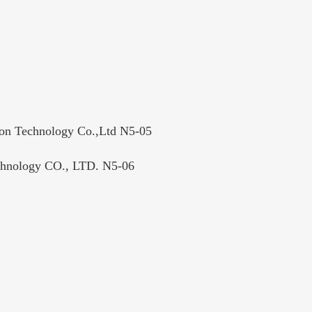
hnology Co.,Ltd N5-05
gy CO., LTD. N5-06