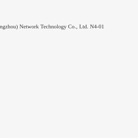
etwork Technology Co., Ltd. N4-01
1