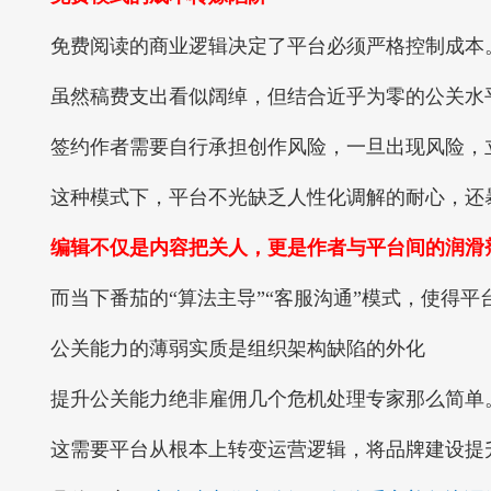
免费阅读的商业逻辑决定了平台必须严格控制成本
虽然稿费支出看似阔绰，但结合近乎为零的公关水平
签约作者需要自行承担创作风险，一旦出现风险，
这种模式下，平台不光缺乏人性化调解的耐心，还暴
编辑不仅是内容把关人，更是作者与平台间的润滑
而当下番茄的“算法主导”“客服沟通”模式，使得平
公关能力的薄弱实质是组织架构缺陷的外化
提升公关能力绝非雇佣几个危机处理专家那么简单
这需要平台从根本上转变运营逻辑，将品牌建设提升