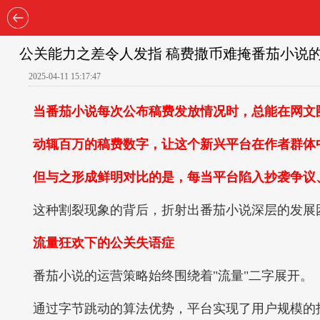
公关能力之差令人发指 稿费撒币难掩番茄小说
2025-04-11 15:17:47
当番茄小说每次公布稿费发放情况时，总能在网文
动辄百万的稿费数字，让这个新兴平台在作者群体中
但与之形成鲜明对比的是，每当平台陷入抄袭争议、
这种割裂现象的背后，折射出番茄小说深层的发展
流量狂欢下的公关失语症
番茄小说的运营策略始终围绕着"流量"二字展开。
通过字节跳动的算法优势，平台实现了用户规模的