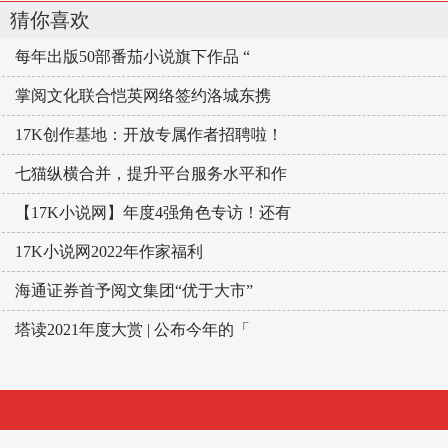
猜你喜欢
每年出版50部番茄小说旗下作品 “
掌阅文化联合恺英网络签约洛城东携
17K创作基地：开放专属作者招聘啦！
七猫纵横合并，提升平台服务水平和作
【17K小说网】年度4强角色专访！还有
17K小说网2022年作家福利
海通证券首予阅文集团“优于大市”
塔读2021年度大赏 | 公布今年的「