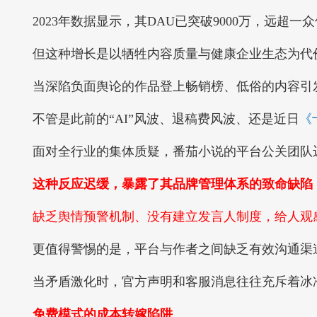
2023年数据显示，其DAU已突破9000万，远超一
但这种增长是以牺牲内容质量与健康企业生态为代
当深陷负面舆论的作品登上畅销榜、低俗的内容引发
不管是此前的“AI”风波、退稿费风波、还是近日
《
面对全行业的集体质疑，番茄小说的平台公关团队迟
这种反应迟缓，暴露了其品牌管理体系的致命缺陷
缺乏舆情预警机制、没有建立发言人制度，给人观感
更值得警惕的是，平台与作者之间缺乏有效沟通渠
当矛盾激化时，官方声明和客服消息往往充斥着冰冷的
免费模式的成本转嫁陷阱