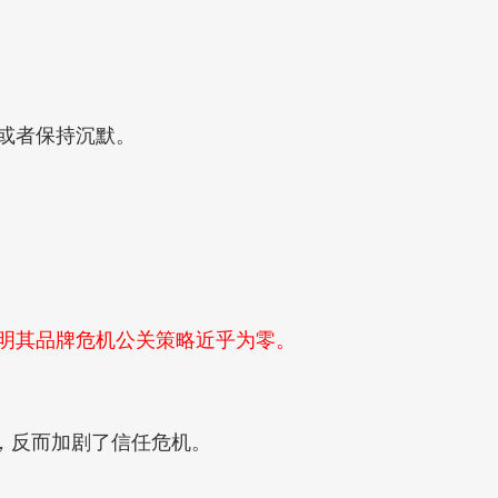
或者保持沉默。
明其品牌危机公关策略近乎为零。
，反而加剧了信任危机。