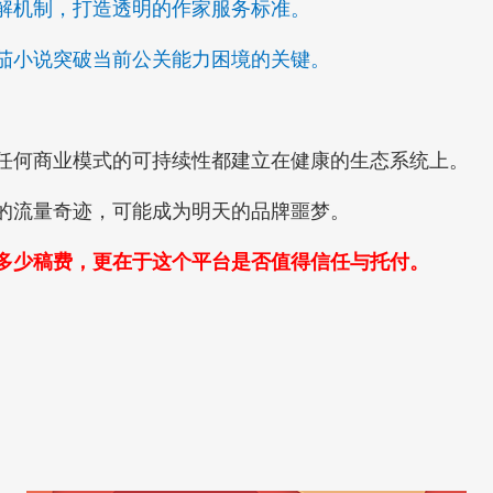
解机制，打造透明的作家服务标准。
小说突破当前公关能力困境的关键。
。
何商业模式的可持续性都建立在健康的生态系统上。
流量奇迹，可能成为明天的品牌噩梦。
多少稿费，更在于这个平台是否值得信任与托付。