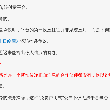
众传统付费平台。
价的。
争议时，平台的第一反应往往并非系统应对，而是下架
十日终焉》
深陷抄袭争议。
迟未能给出令人信服的答卷。
：
是连一个帮忙传递正面消息的合作伙伴都没有，足以说
道。
法务措辞，这种"免责声明式"公关不仅无法平息事态